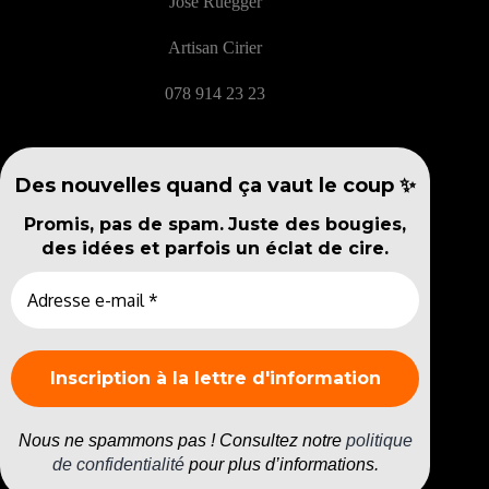
José Rüegger
Artisan Cirier
078 914 23 23
Des nouvelles quand ça vaut le coup ✨
Promis, pas de spam.
Juste des bougies,
des idées et parfois un éclat de cire.
Nous ne spammons pas ! Consultez notre
politique
de confidentialité
pour plus d’informations.