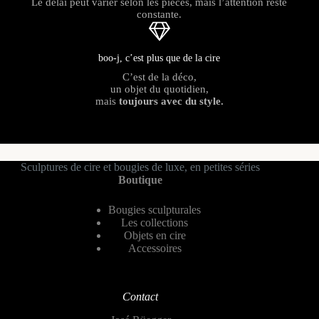
Le délai peut varier selon les pièces, mais l’attention reste
constante.
boo-j, c’est plus que de la cire
C’est de la déco,
un objet du quotidien,
mais
toujours avec du style.
Sculptures de cire et bougies de luxe, en petites séries
Boutique
Bougies sculpturales
Les collections
Objets en cire
Accessoires
Contact