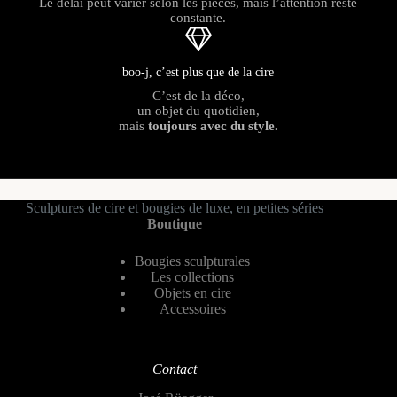
Le délai peut varier selon les pièces, mais l’attention reste
constante.
boo-j, c’est plus que de la cire
C’est de la déco,
un objet du quotidien,
mais
toujours avec du style.
Sculptures de cire et bougies de luxe, en petites séries
Boutique
Bougies sculpturales
Les collections
Objets en cire
Accessoires
Contact