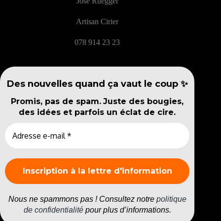
José Rüegger
Artisan Cirier
078 914 23 23
Des nouvelles quand ça vaut le coup ✨
Promis, pas de spam.
Juste des bougies,
des idées et parfois un éclat de cire.
Nous ne spammons pas ! Consultez notre
politique
de confidentialité
pour plus d’informations.