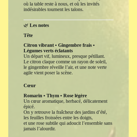
où la table reste à nous, et où les invités
indésirables tournent les talons.
🌿
Les notes
Tête
Citron vibrant • Gingembre frais •
Légumes verts éclatants
Un départ vif, lumineux, presque pétillant.
Le citron claque comme un rayon de soleil,
le gingembre réveille l’air, et une note verte
agile vient poser la scène.
Cœur
Romarin • Thym • Rose légère
Un cœur aromatique, herbacé, délicatement
épicé.
On y retrouve la fraîcheur des jardins d’été,
les feuilles froissées entre les doigts,
et une rose subtile qui adoucit l’ensemble sans
jamais l’alourdir.