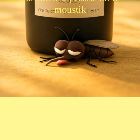
moustik