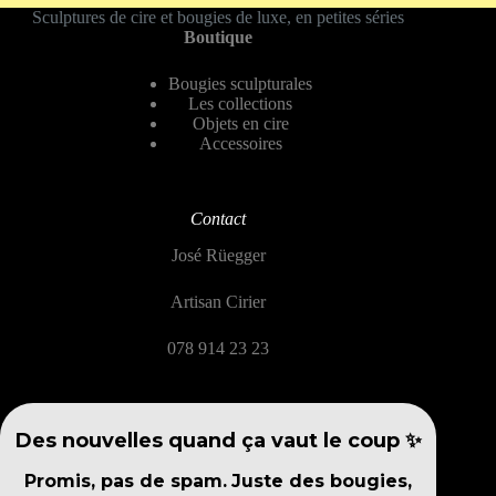
Sculptures de cire et bougies de luxe, en petites séries
Boutique
Bougies sculpturales
Les collections
Objets en cire
Accessoires
Contact
José Rüegger
Artisan Cirier
078 914 23 23
Des nouvelles quand ça vaut le coup ✨
Promis, pas de spam.
Juste des bougies,