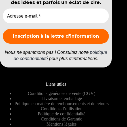
des idées et parfois un éclat de cire.
Nous ne spammons pas ! Consultez notre
politique
de confidentialité
pour plus d’informations.
Liens utiles
Conditions générales de vente (CGV)
Livraison et emballage
Politique en matière de remboursements et de retours
Conditions d’utilisation
Politique de confidentialité
Conditions de Garantie
Mentions légales