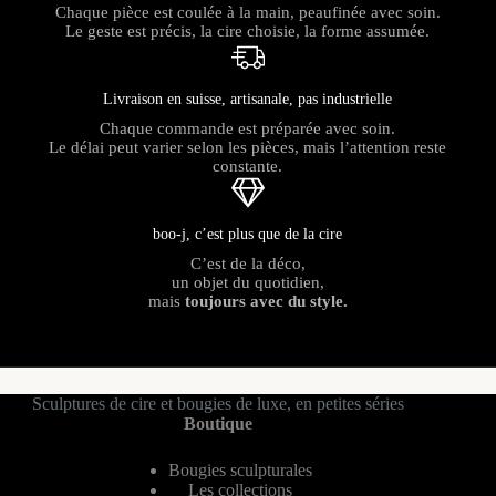
Chaque pièce est coulée à la main, peaufinée avec soin.
Le geste est précis, la cire choisie, la forme assumée.
Livraison en suisse, artisanale, pas industrielle
Chaque commande est préparée avec soin.
Le délai peut varier selon les pièces, mais l’attention reste
constante.
boo-j, c’est plus que de la cire
C’est de la déco,
un objet du quotidien,
mais
toujours avec du style.
Sculptures de cire et bougies de luxe, en petites séries
Boutique
Bougies sculpturales
Les collections