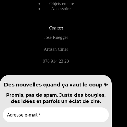
Objets en cire
Accessoires
Contact
José Rüegger
Artisan Cirier
078 914 23 23
Des nouvelles quand ça vaut le coup ✨
Promis, pas de spam.
Juste des bougies,
des idées et parfois un éclat de cire.