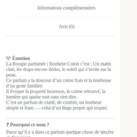
e
Informations complémentaires
:
Avis (0)
🩵
Émotion
La Bougie parfumée | Bonheur Coton c’est : Un matin
clair, les draps encore tièdes, le soleil qui s’invite sur la
peau.
Ce parfum a la douceur d’un coton frais et la tendresse
d’un geste familier.
Il évoque la propreté heureuse, le calme retrouvé, la
lumière qui apaise tout sans rien dire.
C’est un parfum de clarté, de confort, un bonheur
simple et franc — celui d’un linge propre qui respire.
❓
Pourquoi ce nom ?
Parce qu’il y a dans ce parfum quelque chose de sincère