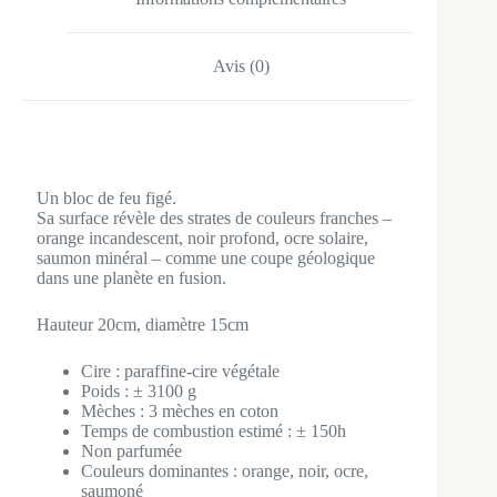
:
Avis (0)
Un bloc de feu figé.
Sa surface révèle des strates de couleurs franches –
orange incandescent, noir profond, ocre solaire,
saumon minéral – comme une coupe géologique
dans une planète en fusion.
Hauteur 20cm, diamètre 15cm
Cire : paraffine-cire végétale
Poids : ± 3100 g
Mèches : 3 mèches en coton
Temps de combustion estimé : ± 150h
Non parfumée
Couleurs dominantes : orange, noir, ocre,
saumoné