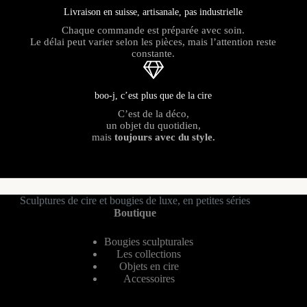
Livraison en suisse, artisanale, pas industrielle
Chaque commande est préparée avec soin.
Le délai peut varier selon les pièces, mais l’attention reste
constante.
boo-j, c’est plus que de la cire
C’est de la déco,
un objet du quotidien,
mais
toujours avec du style.
Sculptures de cire et bougies de luxe, en petites séries
Boutique
Bougies sculpturales
Les collections
Objets en cire
Accessoires