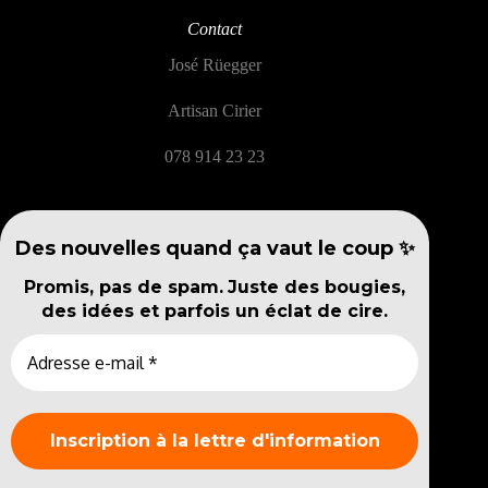
Contact
José Rüegger
Artisan Cirier
078 914 23 23
Des nouvelles quand ça vaut le coup ✨
Promis, pas de spam.
Juste des bougies,
des idées et parfois un éclat de cire.