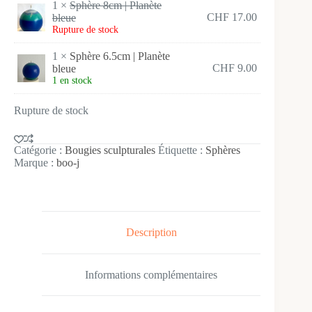
1 ×
Sphère 8cm | Planète
CHF
17.00
bleue
Rupture de stock
1 ×
Sphère 6.5cm | Planète
CHF
9.00
bleue
1 en stock
Rupture de stock
Catégorie :
Bougies sculpturales
Étiquette :
Sphères
Marque :
boo-j
Description
Informations complémentaires