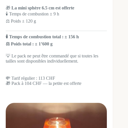
🎁
La mini sphère 6.5 cm est offerte
🕯️ Temps de combustion ± 9 h
⚖️ Poids ± 120 g
🕯️ Temps de combustion total : ± 156 h
⚖️ Poids total : ± 1’600 g
💡 Le pack ne peut être commandé que si toutes les
tailles sont disponibles individuellement.
💸 Tarif régulier : 113 CHF
🎁 Pack à 104 CHF — la petite est offerte