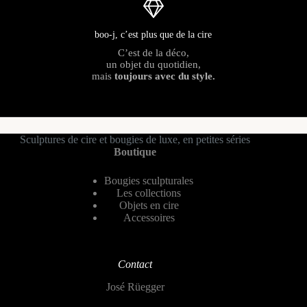
boo-j, c’est plus que de la cire
C’est de la déco,
un objet du quotidien,
mais
toujours avec du style.
Sculptures de cire et bougies de luxe, en petites séries
Boutique
Bougies sculpturales
Les collections
Objets en cire
Accessoires
Contact
José Rüegger