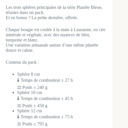
Les trois sphères principales de la série Planète Bleue,
réunies dans un pack.
Et en bonus ? La petite dernière, offerte.
Chaque bougie est coulée à la main à Lausanne, en cire
minérale et végétale, avec des nuances de bleu,
turquoise et blanc.
Une variation artisanale autour d’une même planète
douce et calme.
Contenu du pack :
Sphère 8 cm
🕯️ Temps de combustion ± 27 h
⚖️ Poids ± 240 g
Sphère 10 cm
🕯️ Temps de combustion ± 45 h
⚖️ Poids ± 450 g
Sphère 12 cm
🕯️ Temps de combustion ± 75 h
⚖️ Poids ± 795 g