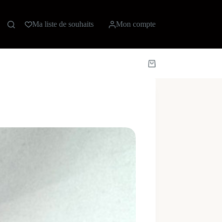
Ma liste de souhaits
Mon compte
Panier
d’achat