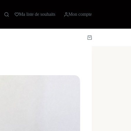
Ma liste de souhaits
Mon compte
Panier
d’achat