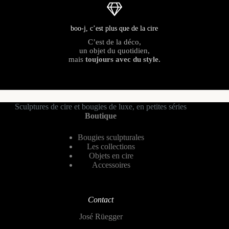
boo-j, c’est plus que de la cire
C’est de la déco,
un objet du quotidien,
mais
toujours avec du style.
Sculptures de cire et bougies de luxe, en petites séries
Boutique
Bougies sculpturales
Les collections
Objets en cire
Accessoires
Contact
José Rüegger